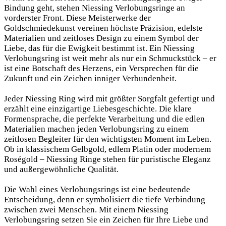
Bindung geht, stehen Niessing Verlobungsringe an
vorderster Front. Diese Meisterwerke der
Goldschmiedekunst vereinen höchste Präzision, edelste
Materialien und zeitloses Design zu einem Symbol der
Liebe, das für die Ewigkeit bestimmt ist. Ein Niessing
Verlobungsring ist weit mehr als nur ein Schmuckstück – er
ist eine Botschaft des Herzens, ein Versprechen für die
Zukunft und ein Zeichen inniger Verbundenheit.
Jeder Niessing Ring wird mit größter Sorgfalt gefertigt und
erzählt eine einzigartige Liebesgeschichte. Die klare
Formensprache, die perfekte Verarbeitung und die edlen
Materialien machen jeden Verlobungsring zu einem
zeitlosen Begleiter für den wichtigsten Moment im Leben.
Ob in klassischem Gelbgold, edlem Platin oder modernem
Roségold – Niessing Ringe stehen für puristische Eleganz
und außergewöhnliche Qualität.
Die Wahl eines Verlobungsrings ist eine bedeutende
Entscheidung, denn er symbolisiert die tiefe Verbindung
zwischen zwei Menschen. Mit einem Niessing
Verlobungsring setzen Sie ein Zeichen für Ihre Liebe und