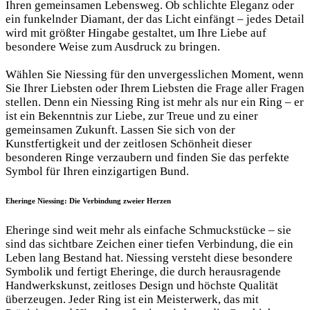
Ihren gemeinsamen Lebensweg. Ob schlichte Eleganz oder
ein funkelnder Diamant, der das Licht einfängt – jedes Detail
wird mit größter Hingabe gestaltet, um Ihre Liebe auf
besondere Weise zum Ausdruck zu bringen.
Wählen Sie Niessing für den unvergesslichen Moment, wenn
Sie Ihrer Liebsten oder Ihrem Liebsten die Frage aller Fragen
stellen. Denn ein Niessing Ring ist mehr als nur ein Ring – er
ist ein Bekenntnis zur Liebe, zur Treue und zu einer
gemeinsamen Zukunft. Lassen Sie sich von der
Kunstfertigkeit und der zeitlosen Schönheit dieser
besonderen Ringe verzaubern und finden Sie das perfekte
Symbol für Ihren einzigartigen Bund.
Eheringe Niessing: Die Verbindung zweier Herzen
Eheringe sind weit mehr als einfache Schmuckstücke – sie
sind das sichtbare Zeichen einer tiefen Verbindung, die ein
Leben lang Bestand hat. Niessing versteht diese besondere
Symbolik und fertigt Eheringe, die durch herausragende
Handwerkskunst, zeitloses Design und höchste Qualität
überzeugen. Jeder Ring ist ein Meisterwerk, das mit