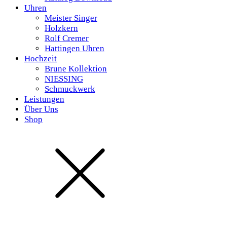
Uhren
Meister Singer
Holzkern
Rolf Cremer
Hattingen Uhren
Hochzeit
Brune Kollektion
NIESSING
Schmuckwerk
Leistungen
Über Uns
Shop